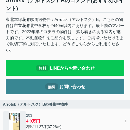
Arrotsk（アルトスク）Bのコメント(おすすめポイ
ント)
東北本線花巻駅周辺物件：Arrotsk（アルトスク）B。こちらの物
件は市立花巻北中学校が2440m以内にあります。最上階のアパー
トです。2022年築のコチラの物件は、落ち着きのある室内が魅
力的です。不動産物件をご紹介を致します。ご納得いただけるま
で親切丁寧に対応いたします。どうぞこちらからご利用くださ
い。
LINEからお問い合わせ
無料
お問い合わせ
無料
Arrotsk（アルトスク）Bの募集中物件
203
4.9万円
2階 / 11.27坪(37.28㎡)