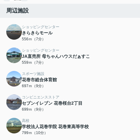
周辺施設
ショッピングセンター
きらきらモール
556ｍ（7分）
ショッピングセンター
JA直売所 母ちゃんハウスだぁすこ
559ｍ（7分）
スポーツ施設
花巻市総合体育館
697ｍ（9分）
コンビニエンスストア
セブンイレブン 花巻桜台2丁目
699ｍ（9分）
高校
学校法人花巻学院 花巻東高等学校
799ｍ（10分）