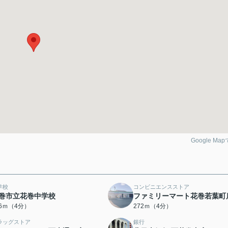
Google Ma
学校
コンビニエンスストア
巻市立花巻中学校
ファミリーマート花巻若葉町
46ｍ（4分）
272ｍ（4分）
ラッグストア
銀行