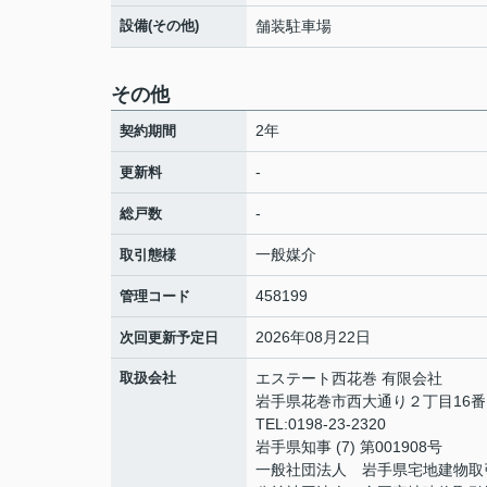
設備(その他)
舗装駐車場
その他
2年
契約期間
-
更新料
-
総戸数
一般媒介
取引態様
458199
管理コード
2026年08月22日
次回更新予定日
取扱会社
エステート西花巻 有限会社
岩手県花巻市西大通り２丁目16番
TEL:0198-23-2320
岩手県知事 (7) 第001908号
一般社団法人 岩手県宅地建物取