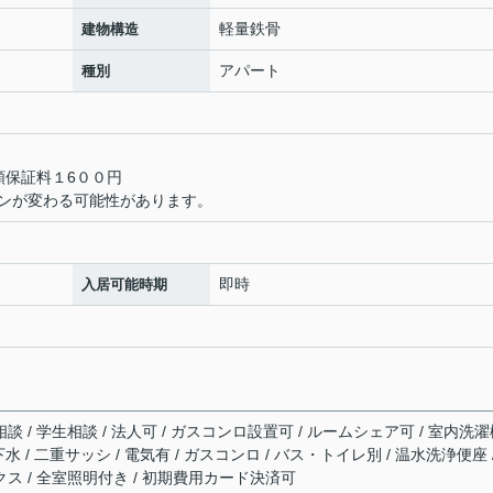
軽量鉄骨
建物構造
アパート
種別
額保証料１6００円
ンが変わる可能性があります。
即時
入居可能時期
相談 / 学生相談 / 法人可 / ガスコンロ設置可 / ルームシェア可 / 室内洗
下水 / 二重サッシ / 電気有 / ガスコンロ / バス・トイレ別 / 温水洗浄便座 
クス / 全室照明付き / 初期費用カード決済可