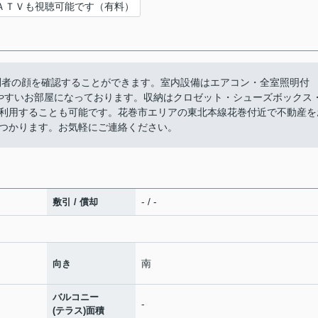
ＡＴＶも視聴可能です（有料）
問者の顔を確認することができます。室内設備はエアコン・全室照明付
しやすいお部屋になっております。収納はクロゼット・シューズボックス
利用することも可能です。花巻市エリアの東北本線花巻付近で不動産を
つかります。お気軽にご連絡ください。
- / -
敷引 / 償却
南
向き
バルコニー
-
(テラス)面積