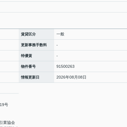
一般
賃貸区分
-
更新事務手数料
-
特優賃
91500263
物件番号
2026年08月08日
情報更新日
19号
引業協会