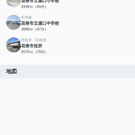
花巻市立湯口小学校
3448ｍ（44分）
中学校
花巻市立湯口中学校
3689ｍ（47分）
市役所・区役所
花巻市役所
5570ｍ（70分）
地図