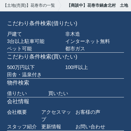
【土地(売買)】花巻市の一覧
【商談中】花巻市鍋倉北村 土地
こだわり条件検索(借りたい)
戸建て
非木造
3台以上駐車可能
インターネット無料
ペット可能
都市ガス
こだわり条件検索(買いたい)
500万円以下
100坪以上
田舎・温泉付き
物件検索
借りたい
買いたい
会社情報
会社概要
アクセスマッ
お客様の声
プ
スタッフ紹介
更新情報
お問い合わせ