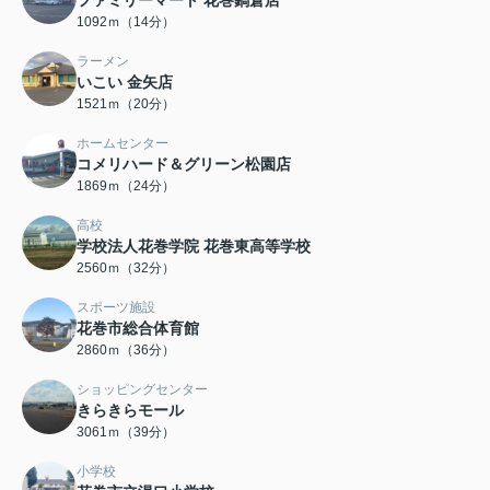
ファミリーマート 花巻鍋倉店
1092ｍ（14分）
ラーメン
いこい 金矢店
1521ｍ（20分）
ホームセンター
コメリハード＆グリーン松園店
1869ｍ（24分）
高校
学校法人花巻学院 花巻東高等学校
2560ｍ（32分）
スポーツ施設
花巻市総合体育館
2860ｍ（36分）
ショッピングセンター
きらきらモール
3061ｍ（39分）
小学校