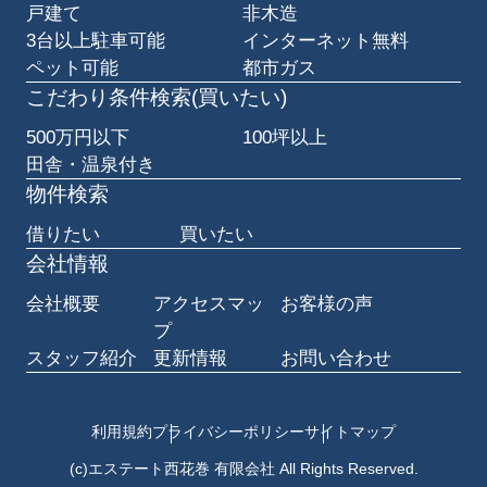
戸建て
非木造
3台以上駐車可能
インターネット無料
ペット可能
都市ガス
こだわり条件検索(買いたい)
500万円以下
100坪以上
田舎・温泉付き
物件検索
借りたい
買いたい
会社情報
会社概要
アクセスマッ
お客様の声
プ
スタッフ紹介
更新情報
お問い合わせ
利用規約
プライバシーポリシー
サイトマップ
(c)エステート西花巻 有限会社 All Rights Reserved.