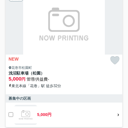
NEW
花巻市松園町
浅沼駐車場（松園）
5,000
円
管理/共益費-
東北本線「花巻」駅 徒歩32分
募集中の区画
5,000円