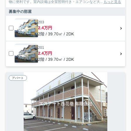
物に便利です。室内設備は全室照明付き・エアコンなど大...
もっと見る
募集中の部屋
203
2.4万円
2階 / 39.70㎡ / 2DK
201
2.4万円
2階 / 39.70㎡ / 2DK
アパート