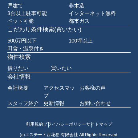
戸建て
非木造
3台以上駐車可能
インターネット無料
ペット可能
都市ガス
こだわり条件検索(買いたい)
500万円以下
100坪以上
田舎・温泉付き
物件検索
借りたい
買いたい
会社情報
会社概要
アクセスマッ
お客様の声
プ
スタッフ紹介
更新情報
お問い合わせ
利用規約
プライバシーポリシー
サイトマップ
(c)エステート西花巻 有限会社 All Rights Reserved.