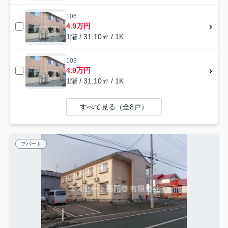
106
4.9万円
1階 / 31.10㎡ / 1K
103
4.9万円
1階 / 31.10㎡ / 1K
すべて見る（全8戸）
アパート