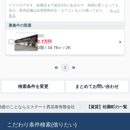
クスリのアオキ 松園店まで徒歩2分にあるので、体調が悪くなっても
安心。室内設備は全室照明付き・エアコンなどが揃っており、...
もっと
見る
募集中の部屋
203
2.7万円
2階 / 34.78㎡ / 2K
1
検索条件を変更
まとめてお問い合わせ
動産のことならエステート西花巻有限会社
【賃貸】松園町の一覧
こだわり条件検索(借りたい)