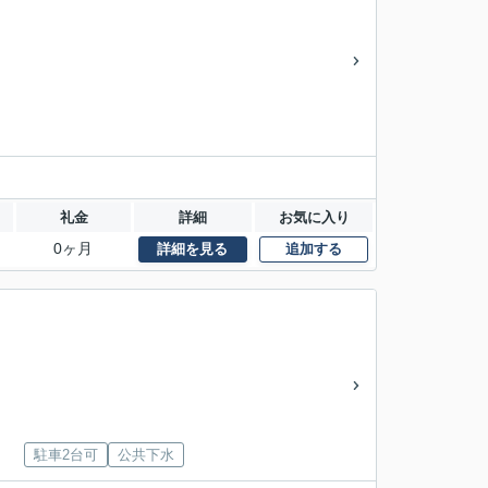
礼金
詳細
お気に入り
0ヶ月
詳細を見る
追加する
駐車2台可
公共下水