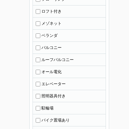
ロフト付き
メゾネット
ベランダ
バルコニー
ルーフバルコニー
オール電化
エレベーター
照明器具付き
駐輪場
バイク置場あり