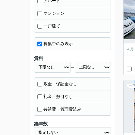
アパート
マンション
一戸建て
募集中のみ表示
４月
賃料
～
敷金・保証金なし
一戸
礼金・敷引なし
共益費・管理費込み
築年数