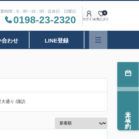
業時間：9：00～18：00 定休日：日曜日
0
0198-23-2320
ログイン
お気に入り
い合わせ
LINE登録
町大通り
/
諏訪
来店予約