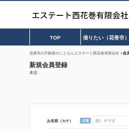
TOP
借りたい（花巻市
会
花巻市の不動産のことならエステート西花巻有限会社
新規会員登録
本店
お名前（カナ）
任意