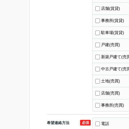
店舗(賃貸)
事務所(賃貸)
駐車場(賃貸)
戸建(売買)
新築戸建て(売買
中古戸建て(売買
土地(売買)
店舗(売買)
事務所(売買)
希望連絡方法
必須
電話