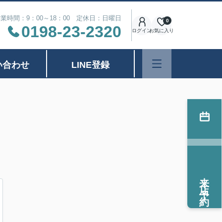
業時間：9：00～18：00 定休日：日曜日
0
0198-23-2320
ログイン
お気に入り
い合わせ
LINE登録
来店予約