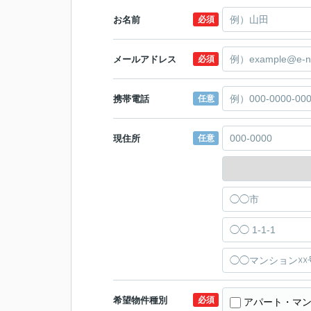
お名前
必須
メールアドレス
必須
携帯電話
任意
現住所
任意
希望物件種別
必須
アパート・マン