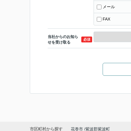
メール
FAX
当社からのお知ら
必須
せを受け取る
市区町村から探す
花巻市
紫波郡紫波町