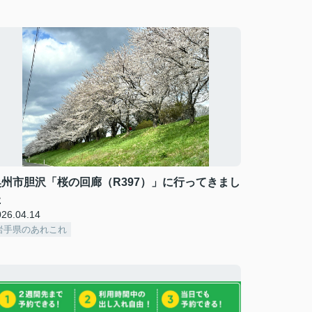
奥州市胆沢「桜の回廊（R397）」に行ってきまし
た
026.04.14
岩手県のあれこれ