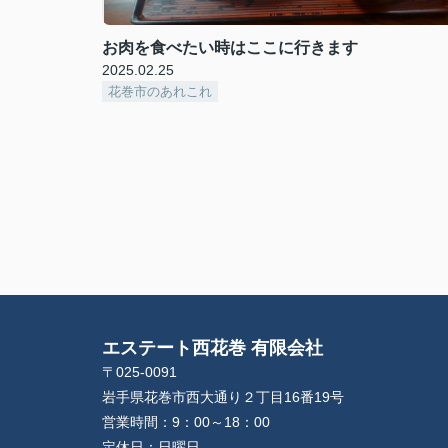
お肉を食べたい時はここに行きます
2025.02.25
花巻市のあれこれ
エステート西花巻 有限会社
〒025-0091
岩手県花巻市西大通り２丁目16番19号
営業時間：
9：00～18：00
定休日：
日曜日