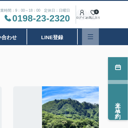
業時間：9：00～18：00 定休日：日曜日
0
0198-23-2320
ログイン
お気に入り
い合わせ
LINE登録
来店予約