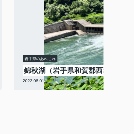
岩手県のあれこれ
錦秋湖（岩手県和賀郡西和賀町）
2022.08.01