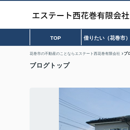
TOP
借りたい（花巻市
ブ
花巻市の不動産のことならエステート西花巻有限会社
ブログトップ