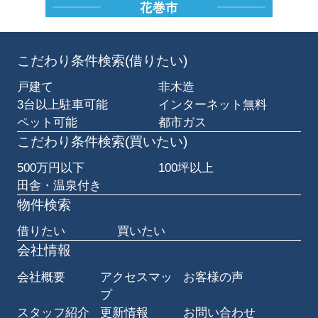
花巻市の賃貸・売買・管理を一社でまるごとお任せいた
だけるのが弊社の強みです。不動産のご相談からアフタ
ー管理まで、一貫したサポート体制でお客様の安心を守
ります。花巻市での住み替え・ご投資をお考えの際は、
こだわり条件検索(借りたい)
ぜひお気軽にお問い合わせください。
戸建て
非木造
3台以上駐車可能
インターネット無料
ペット可能
都市ガス
こだわり条件検索(買いたい)
500万円以下
100坪以上
田舎・温泉付き
物件検索
借りたい
買いたい
会社情報
会社概要
アクセスマッ
お客様の声
プ
スタッフ紹介
更新情報
お問い合わせ