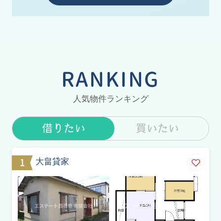
日は営業致します！
【期 間】 ２０２６年２月
１日～３月３１日
RANKING
お客様にはご不便をおかけいたしますが、よろしく
お願いいたします。
人気物件ランキング
借りたい
買いたい
大畠貸家