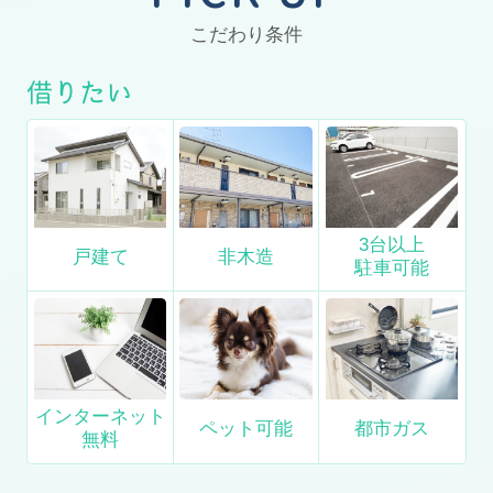
こだわり条件
借りたい
3台以上
戸建て
非木造
駐車可能
インターネット
ペット可能
都市ガス
無料