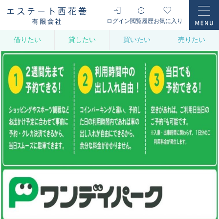
ログイン
閲覧履歴
お気に入り
借りたい
貸したい
買いたい
売りたい