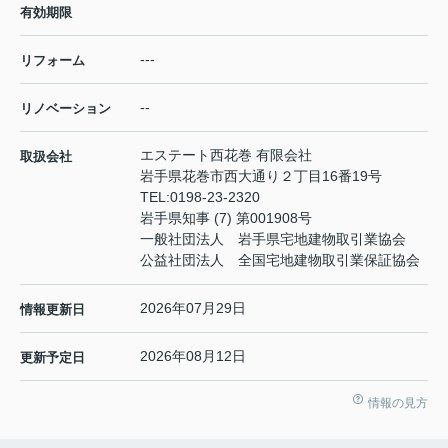
有効期限
---
リフォーム
--
リノベーション
エステート西花巻 有限会社
取扱会社
岩手県花巻市西大通り２丁目16番19号
TEL:
0198-23-2320
岩手県知事 (7) 第001908号
一般社団法人 岩手県宅地建物取引業協会
公益社団法人 全国宅地建物取引業保証協会
2026年07月29日
情報更新日
2026年08月12日
更新予定日
情報の見方