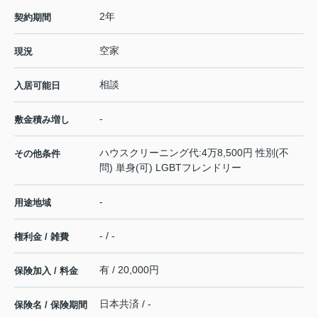
2年
契約期間
空家
現況
相談
入居可能日
-
敷金積み増し
ハウスクリーニング代:4万8,500円 性別(不
その他条件
問) 単身(可) LGBTフレンドリー
-
用途地域
- / -
権利金 / 雑費
有 / 20,000円
保険加入 / 料金
日本共済 / -
保険名 / 保険期間