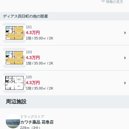
情報の見方
ディアス四日町の他の部屋
101
4.3万円
1階 / 35.00㎡ / 2K
103
4.3万円
1階 / 35.00㎡ / 2K
105
4.3万円
1階 / 35.00㎡ / 2K
周辺施設
ドラッグストア
カワチ薬品 花巻店
229ｍ（3分）