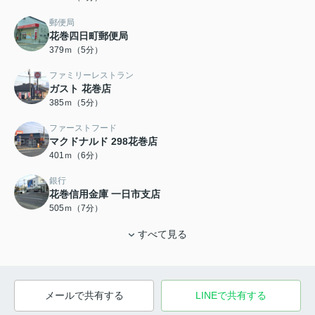
郵便局
花巻四日町郵便局
379ｍ（5分）
ファミリーレストラン
ガスト 花巻店
385ｍ（5分）
ファーストフード
マクドナルド 298花巻店
401ｍ（6分）
銀行
花巻信用金庫 一日市支店
505ｍ（7分）
すべて見る
メールで共有する
LINEで共有する