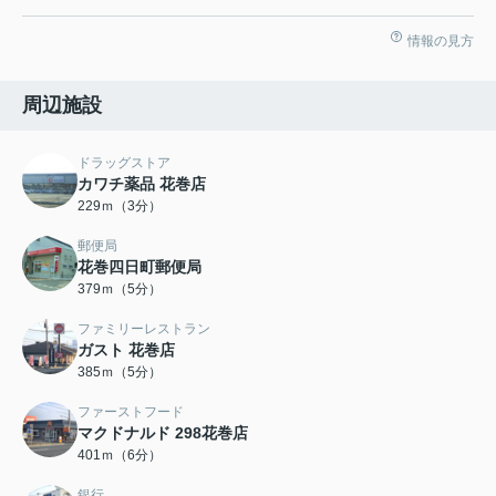
情報の見方
周辺施設
ドラッグストア
カワチ薬品 花巻店
229ｍ（3分）
郵便局
花巻四日町郵便局
379ｍ（5分）
ファミリーレストラン
ガスト 花巻店
385ｍ（5分）
ファーストフード
マクドナルド 298花巻店
401ｍ（6分）
銀行