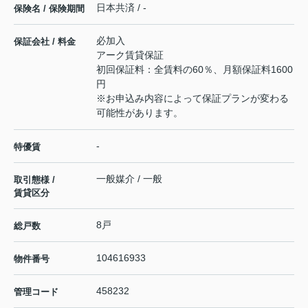
日本共済 / -
保険名 / 保険期間
必加入
保証会社 / 料金
アーク賃貸保証
初回保証料：全賃料の60％、月額保証料1600
円
※お申込み内容によって保証プランが変わる
可能性があります。
-
特優賃
一般媒介 / 一般
取引態様 /
賃貸区分
8戸
総戸数
104616933
物件番号
458232
管理コード