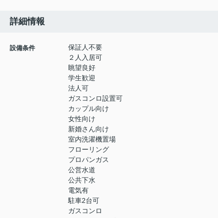
詳細情報
保証人不要
設備条件
２人入居可
眺望良好
学生歓迎
法人可
ガスコンロ設置可
カップル向け
女性向け
新婚さん向け
室内洗濯機置場
フローリング
プロパンガス
公営水道
公共下水
電気有
駐車2台可
ガスコンロ