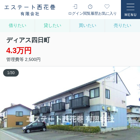
ログイン
閲覧履歴
お気に入り
借りたい
貸したい
買いたい
売りたい
ディアス四日町
4.3万円
管理費等 2,500円
1
/
30