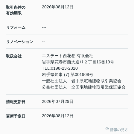
2026年08月12日
取引条件の
有効期限
---
リフォーム
--
リノベーション
エステート西花巻 有限会社
取扱会社
岩手県花巻市西大通り２丁目16番19号
TEL:
0198-23-2320
岩手県知事 (7) 第001908号
一般社団法人 岩手県宅地建物取引業協会
公益社団法人 全国宅地建物取引業保証協会
2026年07月29日
情報更新日
2026年08月12日
更新予定日
情報の見方