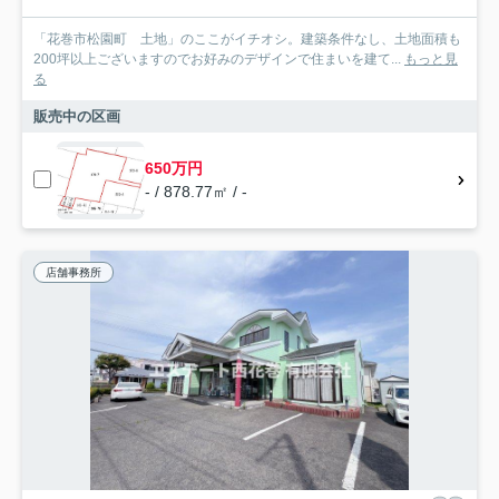
「花巻市松園町 土地」のここがイチオシ。建築条件なし、土地面積も
200坪以上ございますのでお好みのデザインで住まいを建て...
もっと見
る
販売中の区画
650万円
- / 878.77㎡ / -
店舗事務所