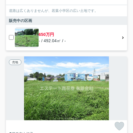
道路は広くありませんが、若葉小学区の広い土地です。
販売中の区画
650万円
- / 492.04㎡ / -
売地