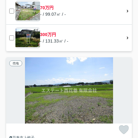
70万円
- / 99.07㎡ / -
300万円
- / 131.33㎡ / -
売地
花巻市上根子