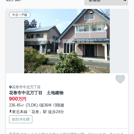
中古一戸建
花巻市中北万丁目
花巻市中北万丁目 土地建物
900
万円
236.45㎡ (7LDK) /築36年 /3階建
東北本線「花巻」駅 徒歩24分
個別浄化槽