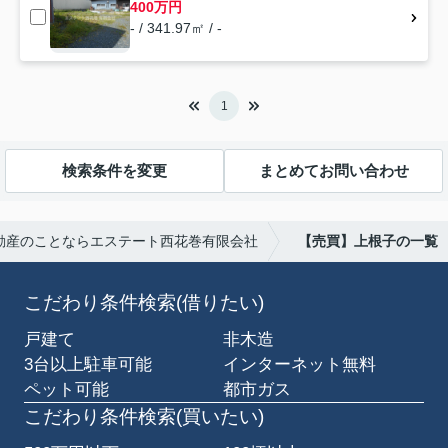
400万円
- / 341.97㎡ / -
1
検索条件を変更
まとめてお問い合わせ
動産のことならエステート西花巻有限会社
【売買】上根子の一覧
こだわり条件検索(借りたい)
戸建て
非木造
3台以上駐車可能
インターネット無料
ペット可能
都市ガス
こだわり条件検索(買いたい)