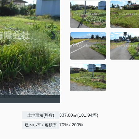
337.00㎡(101.94坪)
土地面積(坪数)
70% / 200%
建ぺい率 / 容積率