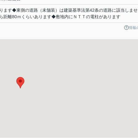
ります◆東側の道路（未舗装）は建築基準法第42条の道路に該当しませ
ら距離80ｍくらいあります◆敷地内にＮＴＴの電柱があります
情報