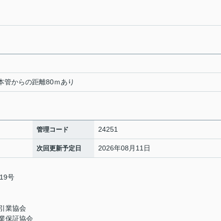
本管からの距離80ｍあり
24251
管理コード
2026年08月11日
次回更新予定日
19号
引業協会
業保証協会