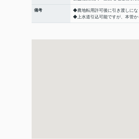
備考
◆農地転用許可後に引き渡しにな
◆上水道引込可能ですが、本管か