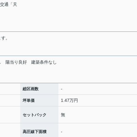
県交通「天
ます。
し
陽当り良好
建築条件なし
-
総区画数
1.47万円
坪単価
無
セットバック
-
高圧線下面積