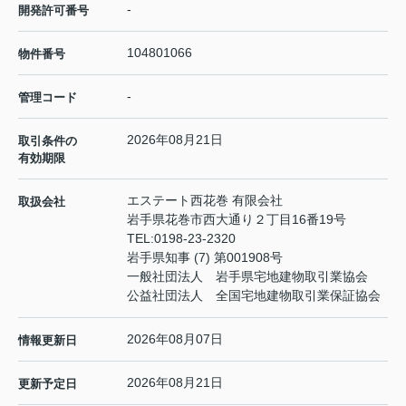
-
開発許可番号
104801066
物件番号
-
管理コード
2026年08月21日
取引条件の
有効期限
エステート西花巻 有限会社
取扱会社
岩手県花巻市西大通り２丁目16番19号
TEL:
0198-23-2320
岩手県知事 (7) 第001908号
一般社団法人 岩手県宅地建物取引業協会
公益社団法人 全国宅地建物取引業保証協会
2026年08月07日
情報更新日
2026年08月21日
更新予定日