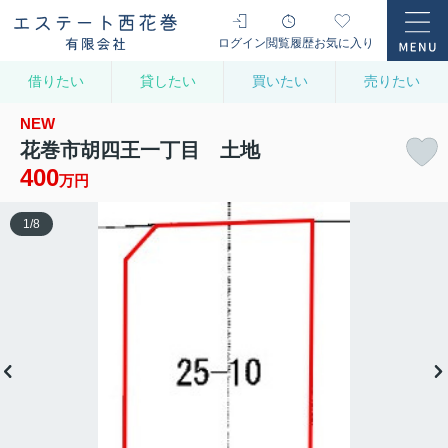
ログイン
閲覧履歴
お気に入り
借りたい
貸したい
買いたい
売りたい
NEW
花巻市胡四王一丁目 土地
400
万円
1
/
8