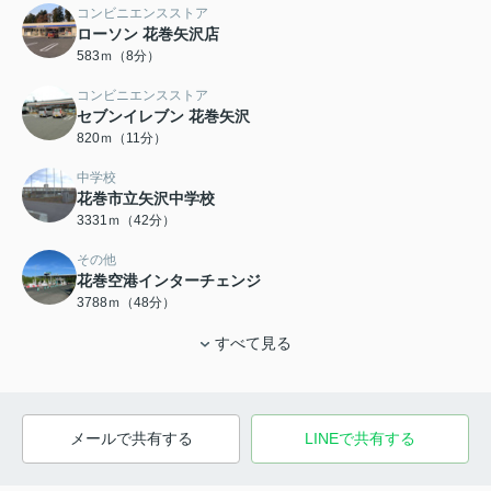
コンビニエンスストア
ローソン 花巻矢沢店
583ｍ（8分）
コンビニエンスストア
セブンイレブン 花巻矢沢
820ｍ（11分）
中学校
花巻市立矢沢中学校
3331ｍ（42分）
その他
花巻空港インターチェンジ
3788ｍ（48分）
すべて見る
メールで共有する
LINEで共有する