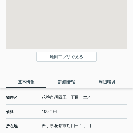
地図アプリで見る
基本情報
詳細情報
周辺環境
花巻市胡四王一丁目 土地
物件名
400万円
価格
岩手県
花巻市
胡四王
１丁目
所在地