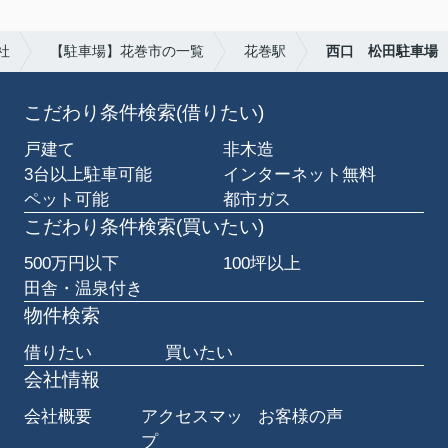
社
【駐車場】花巻市の一覧
花巻駅
西口 松田駐車場
こだわり条件検索(借りたい)
戸建て
非木造
3台以上駐車可能
インターネット無料
ペット可能
都市ガス
こだわり条件検索(買いたい)
500万円以下
100坪以上
田舎・温泉付き
物件検索
借りたい
買いたい
会社情報
会社概要
アクセスマッ
お客様の声
プ