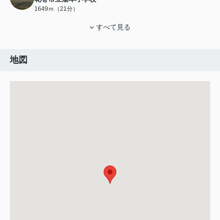
1649ｍ（21分）
すべて見る
地図