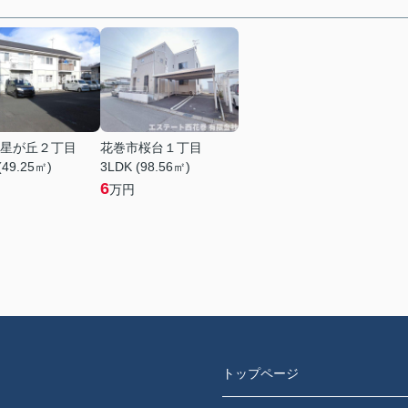
星が丘２丁目
花巻市桜台１丁目
(49.25㎡)
3LDK (98.56㎡)
6
万円
トップページ