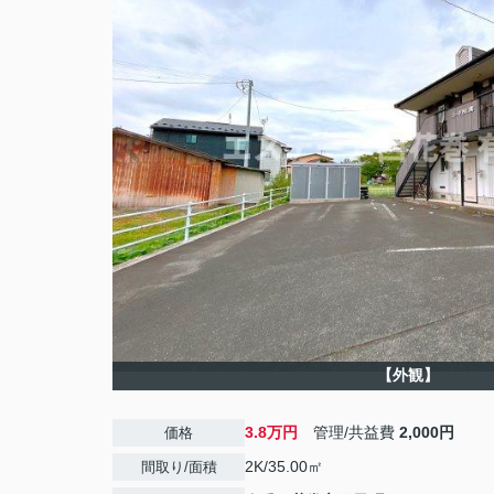
【外観】
3.8万円
管理/共益費
2,000円
価格
2K/35.00㎡
間取り/面積