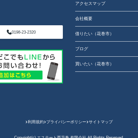
アクセスマップ
会社概要
0198-23-2320
借りたい（花巻市）
ブログ
買いたい（花巻市）
利用規約
プライバシーポリシー
サイトマップ
Copyright(c) エステート西花巻 有限会社 All Rights Reserved.