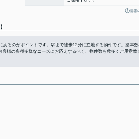
情報
)
内にあるのがポイントです。駅まで徒歩12分に立地する物件です。築年数
お客様の多種多様なニーズにお応えするべく、物件数も数多くご用意致