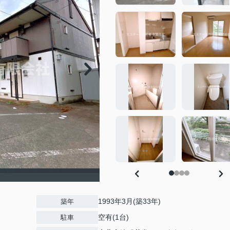
1993年3月(築33年)
築年
空有(1台)
駐車