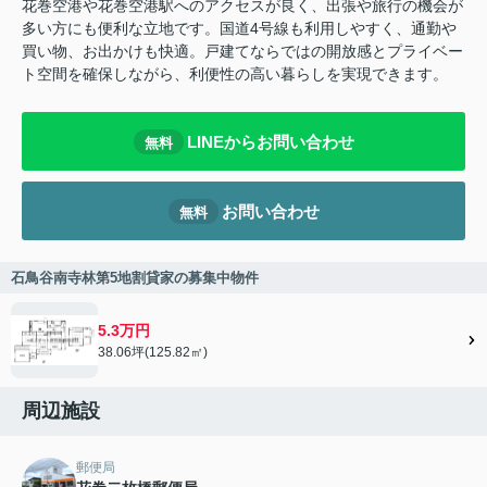
花巻空港や花巻空港駅へのアクセスが良く、出張や旅行の機会が
多い方にも便利な立地です。国道4号線も利用しやすく、通勤や
買い物、お出かけも快適。戸建てならではの開放感とプライベー
ト空間を確保しながら、利便性の高い暮らしを実現できます。
LINEからお問い合わせ
無料
お問い合わせ
無料
石鳥谷南寺林第5地割貸家の募集中物件
5.3万円
38.06坪(125.82㎡)
周辺施設
郵便局