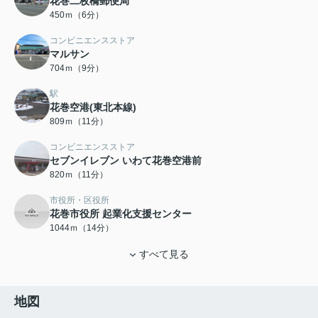
花巻二枚橋郵便局
450ｍ（6分）
コンビニエンスストア
マルサン
704ｍ（9分）
駅
花巻空港(東北本線)
809ｍ（11分）
コンビニエンスストア
セブンイレブン いわて花巻空港前
820ｍ（11分）
市役所・区役所
花巻市役所 起業化支援センター
1044ｍ（14分）
すべて見る
地図