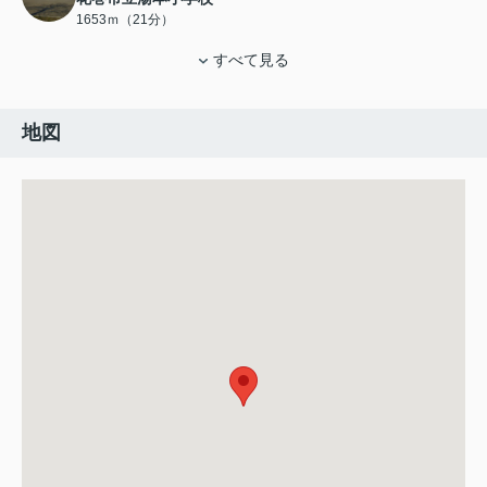
1653ｍ（21分）
すべて見る
地図