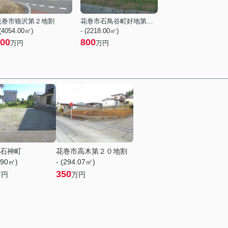
花巻市狼沢第２地割
花巻市石鳥谷町好地第９地割
 (4054.00㎡)
- (2218.00㎡)
00
800
万円
万円
石神町
花巻市高木第２０地割
.90㎡)
- (294.07㎡)
350
万円
万円