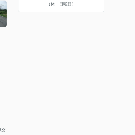
（休：日曜日）
県交