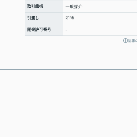
取引態様
一般媒介
引渡し
即時
開発許可番号
-
情報