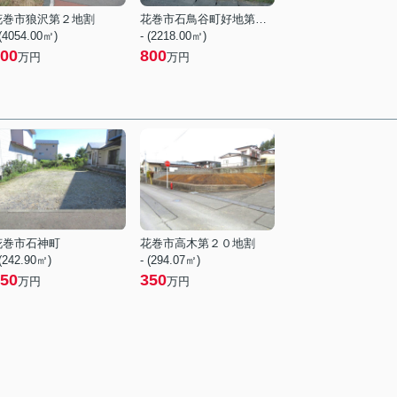
花巻市狼沢第２地割
花巻市石鳥谷町好地第９地割
 (4054.00㎡)
- (2218.00㎡)
00
800
万円
万円
花巻市石神町
花巻市高木第２０地割
 (242.90㎡)
- (294.07㎡)
50
350
万円
万円