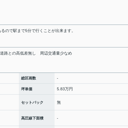
あるので駅まで5分で行くことが出来ます。
道路との高低差無し
周辺交通量少なめ
-
総区画数
5.83万円
坪単価
無
セットバック
-
高圧線下面積