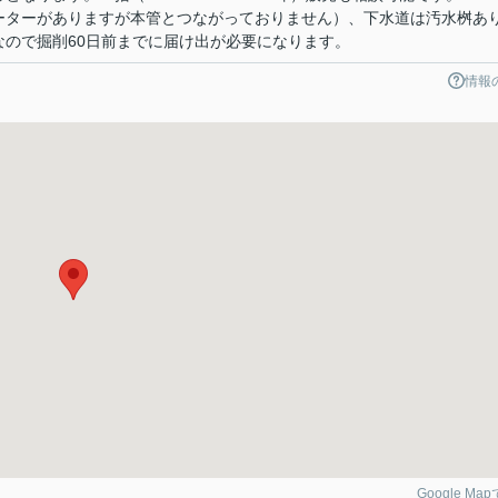
ーターがありますが本管とつながっておりません）、下水道は汚水桝あ
なので掘削60日前までに届け出が必要になります。
情報
Google Ma