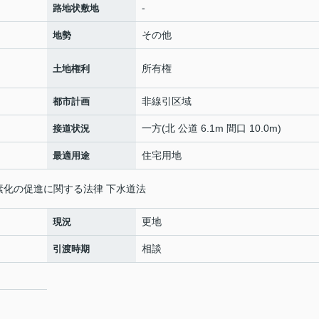
-
路地状敷地
その他
地勢
所有権
土地権利
非線引区域
都市計画
一方(北 公道 6.1m 間口 10.0m)
接道状況
住宅用地
最適用途
素化の促進に関する法律 下水道法
更地
現況
相談
引渡時期