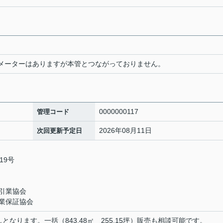
道メーターはありますが本管とつながっておりません。
0000000117
管理コード
2026年08月11日
次回更新予定日
19号
引業協会
業保証協会
なります。一括（843.48㎡ 255.15坪）販売も相談可能です。