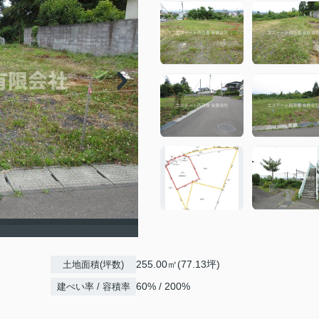
255.00㎡(77.13坪)
土地面積(坪数)
60% / 200%
建ぺい率 / 容積率