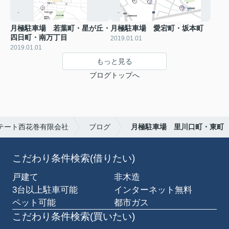
-
-
月極駐車場 若葉町・星が丘・
月極駐車場 愛宕町・坂本町
四日町・南万丁目
2019.01.01
2019.01.01
もっと見る
ブログトップへ
テート西花巻有限会社
ブログ
月極駐車場 里川口町・東町
こだわり条件検索(借りたい)
戸建て
非木造
3台以上駐車可能
インターネット無料
ペット可能
都市ガス
こだわり条件検索(買いたい)