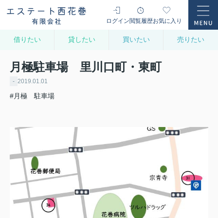
ログイン
閲覧履歴
お気に入り
借りたい
貸したい
買いたい
売りたい
月極駐車場 里川口町・東町
-
2019.01.01
#月極 駐車場