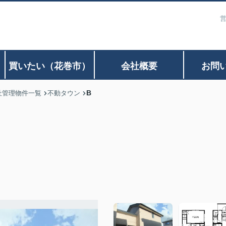
営
）
買いたい（花巻市）
会社概要
お問
B
社管理物件一覧
不動タウン