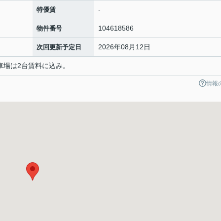
-
特優賃
104618586
物件番号
2026年08月12日
次回更新予定日
駐車場は2台賃料に込み。
情報