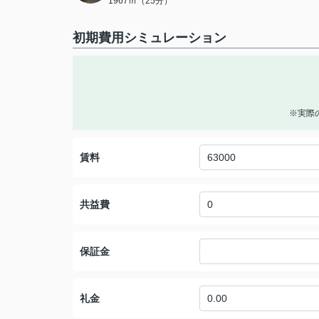
1967ｍ（25分）
初期費用シミュレーション
※実際
賃料
共益費
保証金
礼金