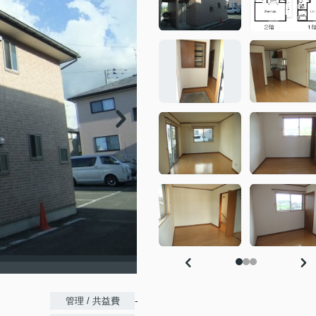
-
管理 / 共益費