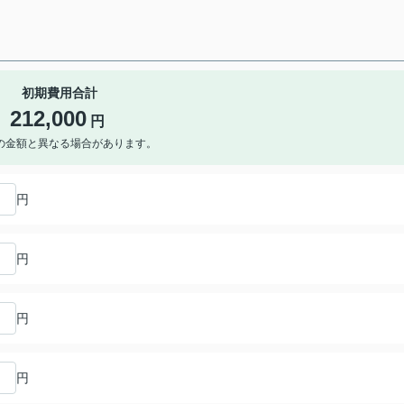
初期費用合計
212,000
円
の金額と異なる場合があります。
円
円
円
円