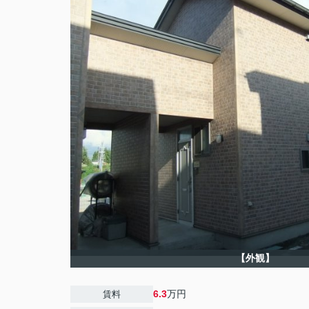
【外観】
6.3
万円
賃料