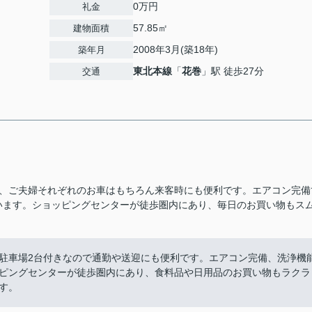
0万円
礼金
57.85㎡
建物面積
2008年3月(築18年)
築年月
東北本線
「
花巻
」駅 徒歩27分
交通
で、ご夫婦それぞれのお車はもちろん来客時にも便利です。エアコン完備
います。ショッピングセンターが徒歩圏内にあり、毎日のお買い物もス
駐車場2台付きなので通勤や送迎にも便利です。エアコン完備、洗浄機
ピングセンターが徒歩圏内にあり、食料品や日用品のお買い物もラクラ
す。