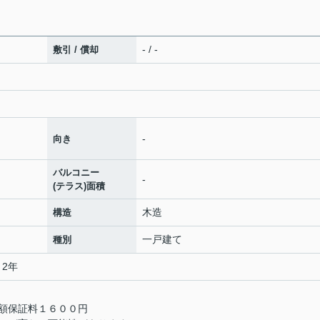
- / -
敷引 / 償却
-
向き
バルコニー
-
(テラス)面積
木造
構造
一戸建て
種別
 2年
額保証料１６００円