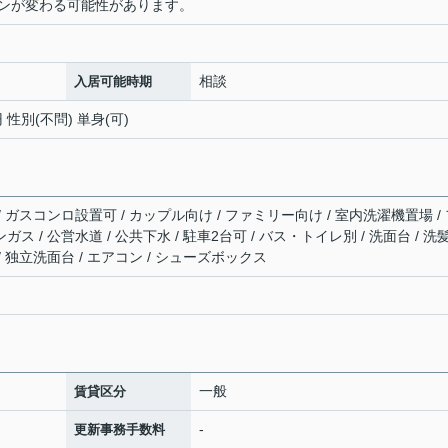
ンが変わる可能性があります。
相談
入居可能時期
 性別(不問) 単身(可)
 / ガスコンロ設置可 / カップル向け / ファミリー向け / 室内洗濯機置場 /
ガス / 公営水道 / 公共下水 / 駐車2台可 / バス・トイレ別 / 洗面台 / 洗
 / 独立洗面台 / エアコン / シューズボックス
一般
賃貸区分
-
更新事務手数料