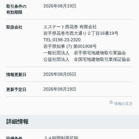
2026年08月19日
取引条件の
有効期限
エステート西花巻 有限会社
取扱会社
岩手県花巻市西大通り２丁目16番19号
TEL:
0198-23-2320
岩手県知事 (7) 第001908号
一般社団法人 岩手県宅地建物取引業協会
公益社団法人 全国宅地建物取引業保証協会
2026年08月05日
情報更新日
2026年08月19日
更新予定日
情報の見方
詳細情報
２４時間利用可能
設備条件