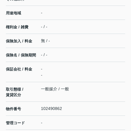
-
用途地域
- / -
権利金 / 雑費
無 / -
保険加入 / 料金
- / -
保険名 / 保険期間
-
保証会社 / 料金
-
一般媒介 / 一般
取引態様 /
賃貸区分
102490862
物件番号
-
管理コード