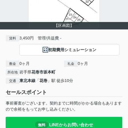
【区画図】
3,450円 管理/共益費 -
賃料
初期費用シミュレーション
0ヶ月
0ヶ月
敷金
礼金
岩手県
花巻市
坂本町
所在地
東北本線
「
花巻
」駅 徒歩10分
交通
セールスポイント
事前審査がございます。契約までに時間がかかる場合もあります
ので余裕をもってお申し込みください。
LINEからお問い合わせ
無料