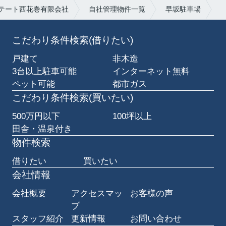
テート西花巻有限会社
自社管理物件一覧
早坂駐車場
こだわり条件検索(借りたい)
戸建て
非木造
3台以上駐車可能
インターネット無料
ペット可能
都市ガス
こだわり条件検索(買いたい)
500万円以下
100坪以上
田舎・温泉付き
物件検索
借りたい
買いたい
会社情報
会社概要
アクセスマッ
お客様の声
プ
スタッフ紹介
更新情報
お問い合わせ