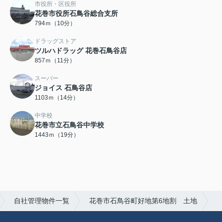
市役所・区役所
花巻市役所石鳥谷総合支所
794ｍ（10分）
ドラッグストア
ツルハドラッグ 花巻石鳥谷店
857ｍ（11分）
スーパー
ジョイス 石鳥谷店
1103ｍ（14分）
中学校
花巻市立石鳥谷中学校
1443ｍ（19分）
自社管理物件一覧
花巻市石鳥谷町好地第6地割 土地