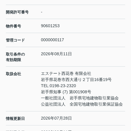
-
開発許可番号
90601253
物件番号
0000000117
管理コード
2026年08月11日
取引条件の
有効期限
エステート西花巻 有限会社
取扱会社
岩手県花巻市西大通り２丁目16番19号
TEL:
0198-23-2320
岩手県知事 (7) 第001908号
一般社団法人 岩手県宅地建物取引業協会
公益社団法人 全国宅地建物取引業保証協会
2026年07月28日
情報更新日