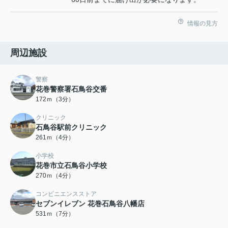
情報の見方
周辺施設
警察
花巻警察署石鳥谷交番
172ｍ（3分）
クリニック
石鳥谷駅前クリニック
261ｍ（4分）
小学校
花巻市立石鳥谷小学校
270ｍ（4分）
コンビニエンスストア
セブンイレブン 花巻石鳥谷八幡店
531ｍ（7分）