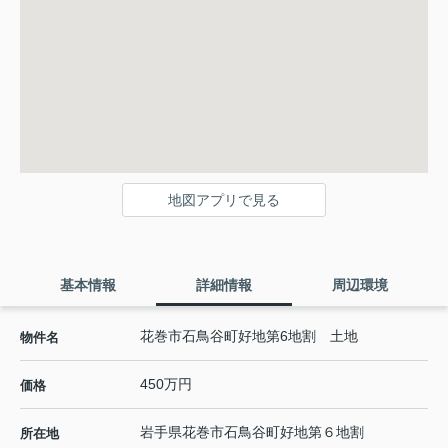
地図アプリで見る
基本情報
詳細情報
周辺環境
花巻市石鳥谷町好地第6地割 土地
物件名
450万円
価格
岩手県
花巻市
石鳥谷町好地
第６地割
所在地