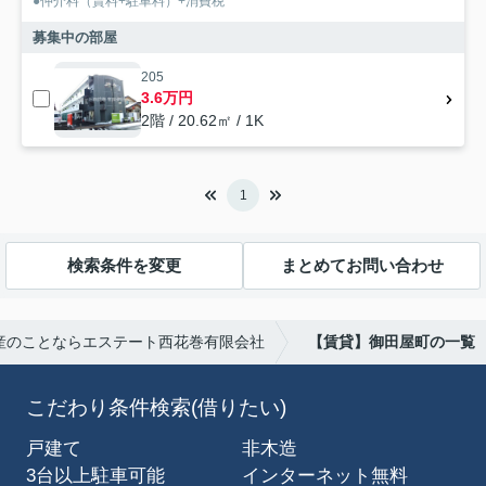
●仲介料（賃料+駐車料）+消費税
募集中の部屋
205
3.6万円
2階 / 20.62㎡ / 1K
1
検索条件を変更
まとめてお問い合わせ
産のことならエステート西花巻有限会社
【賃貸】御田屋町の一覧
こだわり条件検索(借りたい)
戸建て
非木造
3台以上駐車可能
インターネット無料