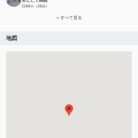
もとだて病院
2169ｍ（28分）
すべて見る
地図