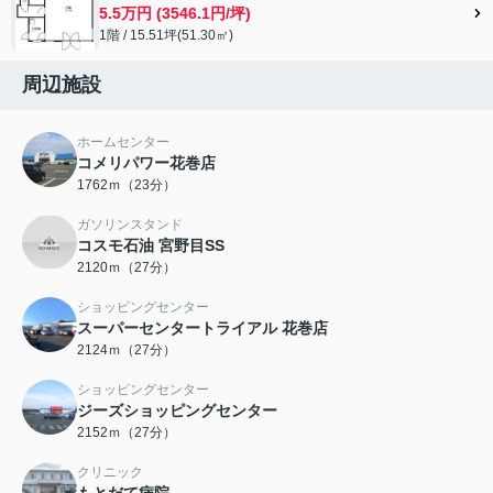
5.5万円 (3546.1円/坪)
1階 / 15.51坪(51.30㎡)
周辺施設
ホームセンター
コメリパワー花巻店
1762ｍ（23分）
ガソリンスタンド
コスモ石油 宮野目SS
2120ｍ（27分）
ショッピングセンター
スーパーセンタートライアル 花巻店
2124ｍ（27分）
ショッピングセンター
ジーズショッピングセンター
2152ｍ（27分）
クリニック