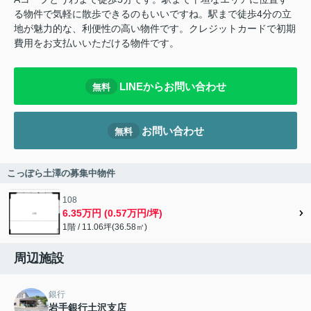
る物件で気軽に散歩できるのもいいですね。駅まで徒歩4分の立
地が魅力的な、利便性の高い物件です。クレジットカードで初期
費用をお支払いいただける物件です。
LINEからお問い合わせ
無料
お問い合わせ
無料
こっぽら土澤の募集中物件
108
6.35万円 (0.57万円/坪)
1階 / 11.06坪(36.58㎡)
周辺施設
銀行
岩手銀行土沢支店