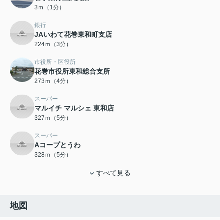
3ｍ（1分）
銀行
JAいわて花巻東和町支店
224ｍ（3分）
市役所・区役所
花巻市役所東和総合支所
273ｍ（4分）
スーパー
マルイチ マルシェ 東和店
327ｍ（5分）
スーパー
Aコープとうわ
328ｍ（5分）
すべて見る
地図