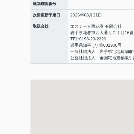
-
建築確認番号
2026年08月21日
次回更新予定日
取扱会社
エステート西花巻 有限会社
岩手県花巻市西大通り２丁目16番
TEL:0198-23-2320
岩手県知事 (7) 第001908号
一般社団法人 岩手県宅地建物取
公益社団法人 全国宅地建物取引