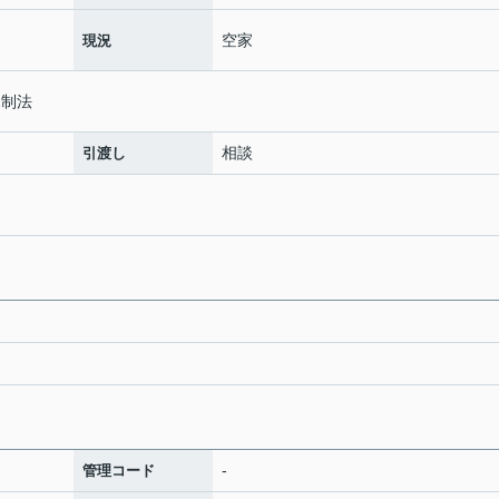
空家
現況
規制法
相談
引渡し
-
管理コード