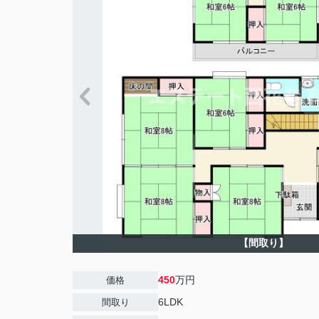
【間取り】
450
万円
価格
6LDK
間取り