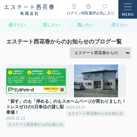
ログイン
閲覧履歴
お気に入り
借りたい
貸したい
買いたい
売りたい
エステート西花巻からのお知らせのブログ一覧
「探す」のも「停める」のもス
ホームページが変わりました！
トレスゼロの1日単位の貸し駐
2024.10.23
車場！
エステート西花巻からのお知らせ
2025.12.13
エステート西花巻からのお知らせ