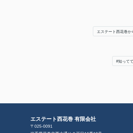
エステート西花巻か
#知って
エステート西花巻 有限会社
〒025-0091