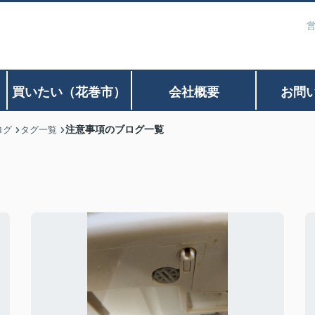
営
）
買いたい（花巻市）
会社概要
お問
注意事項のブログ一覧
ログ
タグ一覧