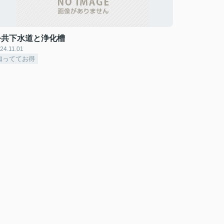
公共下水道と浄化槽
24.11.01
知っててお得