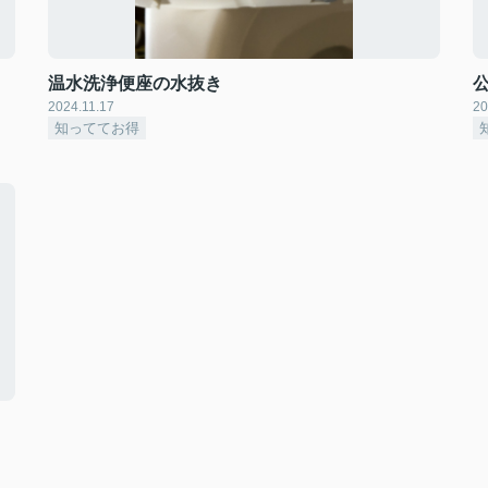
。
温水洗浄便座の水抜き
2024.11.17
20
知っててお得