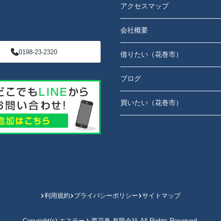
アクセスマップ
会社概要
0198-23-2320
借りたい（花巻市）
ブログ
買いたい（花巻市）
利用規約
プライバシーポリシー
サイトマップ
Copyright(c) エステート西花巻 有限会社 All Rights Reserved.