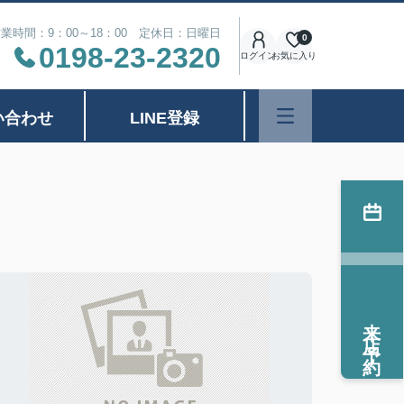
業時間：9：00～18：00 定休日：日曜日
0
0198-23-2320
ログイン
お気に入り
い合わせ
LINE登録
来店予約