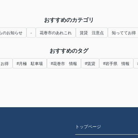
おすすめのカテゴリ
らのお知らせ
-
花巻市のあれこれ
賃貸 注意点
知っててお得
おすすめのタグ
てお得
#月極 駐車場
#花巻市 情報
#賃貸
#岩手県 情報
トップページ