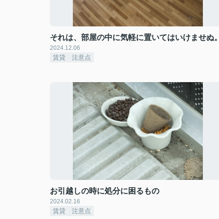
それは、部屋の中に気軽に置いてはいけませぬ
2024.12.06
賃貸 注意点
お引越しの時に処分に困るもの
2024.02.16
賃貸 注意点