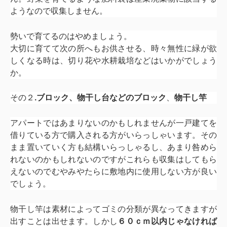
ようなので収集しません。
勢いで育てるのはやめましょう。
大切に育てて次の所へもお供させる、時々無性に緑が欲
しくなる時は、切り花や水耕栽培などはいかがでしょう
か。
その２
.ブロック、物干し台などのブロック
、
物干し竿
アパートではあまりないのかもしれませんが一戸建てを
借りている方で購入される方がいらっしゃいます。その
まま置いていく方も結構いらっしゃるし、あまり咎めら
れないのかもしれないのですがこれらも収集はしてもら
えないのでむやみやたらに敷地内に使用しない方が良い
でしょう。
物干し竿は素材によってゴミの分類が異なってきますが
出すことは出せます。しかし
６０ｃｍ以内じゃなければ