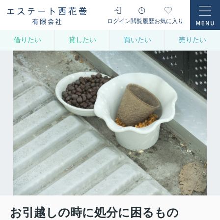
ログイン
閲覧履歴
お気に入り
借りたい
貸したい
買いたい
売りたい
お引越しの時に処分に困るもの