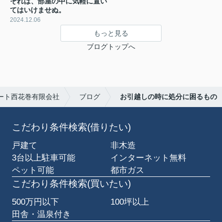
それは、部屋の中に気軽に置い
てはいけませぬ。
2024.12.06
もっと見る
ブログトップへ
ート西花巻有限会社
ブログ
お引越しの時に処分に困るもの
こだわり条件検索(借りたい)
戸建て
非木造
3台以上駐車可能
インターネット無料
ペット可能
都市ガス
こだわり条件検索(買いたい)
500万円以下
100坪以上
田舎・温泉付き