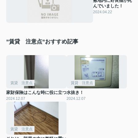
敷地内に野良猫が死
んでいました！
2024.04.22
”賃貸 注意点”おすすめ記事
賃貸 注意点
賃貸 注意点
家財保険はこんな時に役に立つ
水抜き！
2024.12.07
2024.12.07
賃貸 注意点