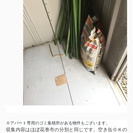
※アパート専用のゴミ集積所がある物件もございます。
収集内容はほぼ花巻市の分別と同じです。空き缶ＯＫの