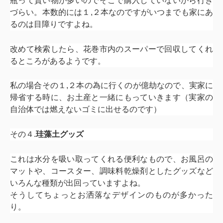
瓶って貰い物が多いのでそこで購入していないから行き
づらい。本数的には１,２本なのですがいつまでも家にあ
るのは目障りですよね。
改めて検索したら、花巻市内のスーパーで回収してくれ
るところがあるようです。
私の場合その１,２本の為に行くのが億劫なので、実家に
帰省する時に、お土産と一緒にもっていきます（実家の
自治体では燃えないゴミに出せるのです）
その４.
珪藻土グッズ
これは水分を吸い取ってくれる便利なもので、お風呂の
マットや、コースター、調味料乾燥剤としたグッズなど
いろんな種類が出回っていますよね。
そうしてちょっとお洒落なデザインのものが多かった
り。