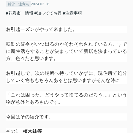
賃貸 注意点
2024.02.16
#花巻市 情報
#知っててお得
#注意事項
お引越ーズンがやって来ました。
転勤の辞令がいつ出るのかそわそわされている方、すで
に新生活をすることが決まっていて新居も決まっている
方、色々だと思います。
お引越しで、次の場所へ持っていかずに、現住所で処分
していく物ももちろんあるとは思いますがそんな時に
「これは困った。どうやって捨てるのだろう…」という
物が意外とあるものです。
今回はその紹介です。
その1
植木鉢等