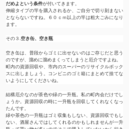
だめよという条件
が付いてきます。
伸縮タイプの竿を購入されるか、ご自分で切り刻まない
とならないですね。６０ｃｍ以上の竿は粗大ごみになり
ます。
その３.
空き缶、空き瓶
空き缶は、普段からゴミに出せないのはご存じだと思う
のですが、溜めに溜めまくってしまうと厄介ですよね。
町内の資源回収や、市内のスーパーのリサイクルボック
スに出しましょう。コンビニのゴミ箱にまとめて捨てな
いようにしてくださいね。
結構厄介なのが茶色や緑の一升瓶。私の町内会だけでし
ょうか。資源回収の時に一升瓶を回収してくれなくなっ
たんです。
緑や茶色の一升瓶はゴミ収集もしない、資源回収でもし
ない、酒屋さんではしてくれるのかもしれませんが一升