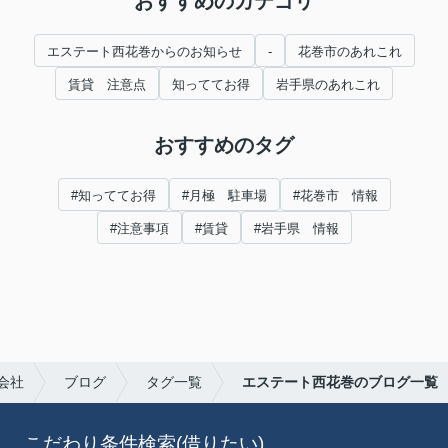
おすすめのカテゴリ
エステート西花巻からのお知らせ
-
花巻市のあれこれ
賃貸 注意点
知っててお得
岩手県のあれこれ
おすすめのタグ
#知っててお得
#月極 駐車場
#花巻市 情報
#注意事項
#賃貸
#岩手県 情報
会社
ブログ
タグ一覧
エステート西花巻のブログ一覧
こだわり条件検索(借りたい)