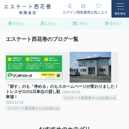
ログイン
閲覧履歴
お気に入り
借りたい
貸したい
買いたい
売りたい
エステート西花巻のブログ一覧
「探す」のも「停める」のもス
ホームページが変わりました！
トレスゼロの1日単位の貸し駐
2024.10.23
車場！
エステート西花巻からのお知らせ
2025.12.13
エステート西花巻からのお知らせ