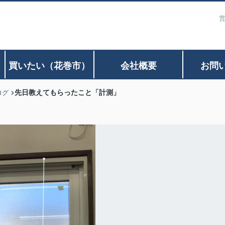
営
）
買いたい（花巻市）
会社概要
お問
先日教えてもらったこと「計測」
ログ