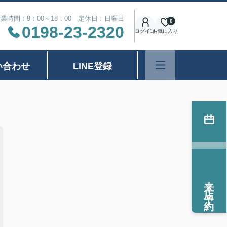
業時間：9：00～18：00 定休日：日曜日
0
0198-23-2320
ログイン
お気に入り
い合わせ
LINE登録
来店予約