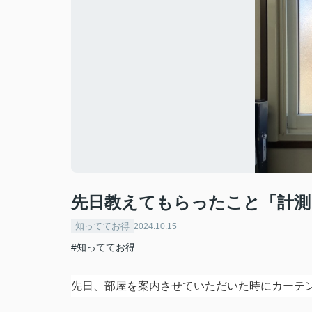
先日教えてもらったこと「計測
知っててお得
2024.10.15
#知っててお得
先日、部屋を案内させていただいた時にカーテ