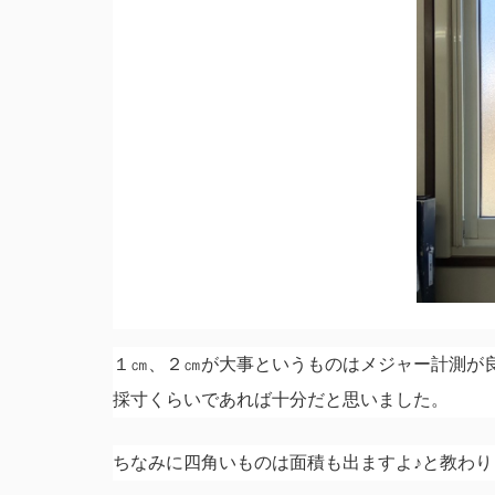
１㎝、２㎝が大事というものはメジャー計測が
採寸くらいであれば十分だと思いました。
ちなみに四角いものは面積も出ますよ♪と教わり