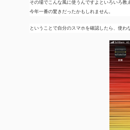
その場でこんな風に使うんですよといろいろ教
今年一番の驚きだったかもしれません。
ということで自分のスマホを確認したら、使わ