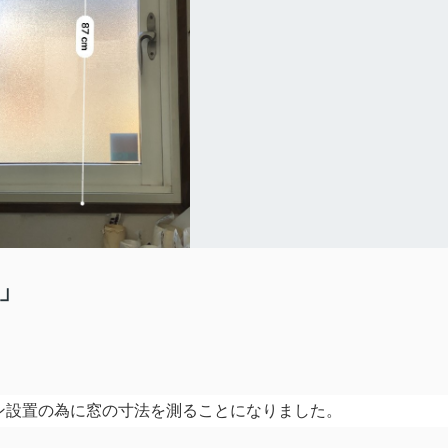
」
ン設置の為に窓の寸法を測ることになりました。