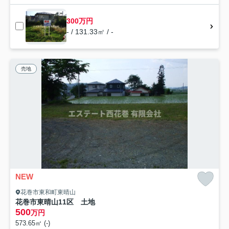
300万円
- / 131.33㎡ / -
売地
NEW
花巻市東和町東晴山
花巻市東晴山11区 土地
500
万円
573.65㎡ (-)